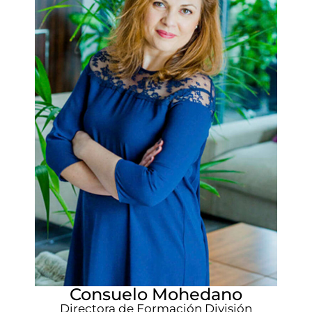
Consuelo Mohedano
Directora de Formación División