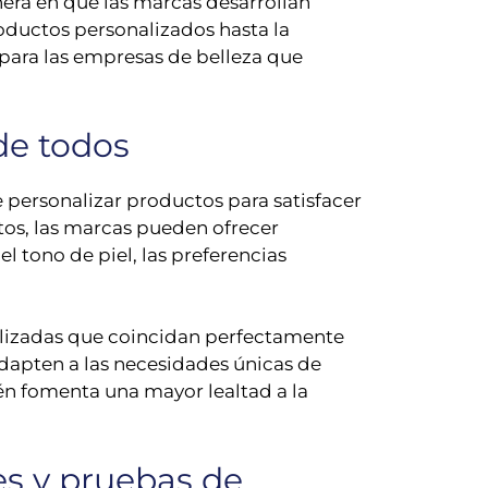
nera en que las marcas desarrollan
roductos personalizados hasta la
 para las empresas de belleza que
de todos
 personalizar productos para satisfacer
atos, las marcas pueden ofrecer
 tono de piel, las preferencias
nalizadas que coincidan perfectamente
 adapten a las necesidades únicas de
ién fomenta una mayor lealtad a la
es y pruebas de