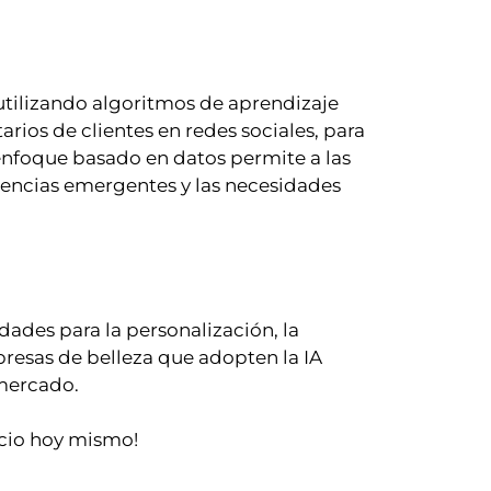
utilizando algoritmos de aprendizaje
ios de clientes en redes sociales, para
 enfoque basado en datos permite a las
encias emergentes y las necesidades
dades para la personalización, la
presas de belleza que adopten la IA
 mercado.
gocio hoy mismo!