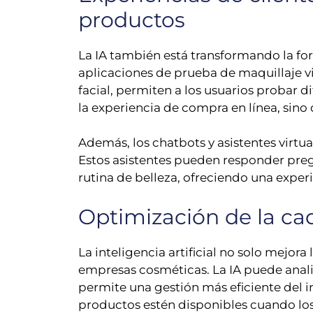
productos
La IA también está transformando la for
aplicaciones de prueba de maquillaje v
facial, permiten a los usuarios probar 
la experiencia de compra en línea, sin
Además, los chatbots y asistentes virtu
Estos asistentes pueden responder pregu
rutina de belleza, ofreciendo una experie
Optimización de la ca
La inteligencia artificial no solo mejor
empresas cosméticas. La IA puede anali
permite una gestión más eficiente del i
productos estén disponibles cuando los c