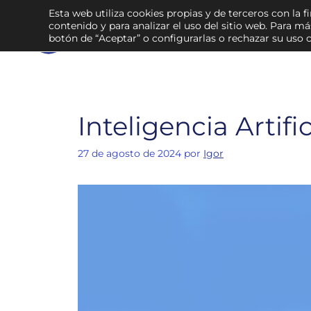
Esta web utiliza cookies propias y de terceros con la f
contenido y para analizar el uso del sitio web. Para m
botón de “Aceptar” o configurarlas o rechazar su uso 
Inteligencia Artifi
27 de agosto de 2024
por
Igor