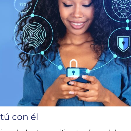
 tú con él