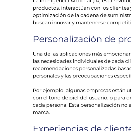
La Inteligencia Artificial (IA) está re
productos, interactúan con los clientes
optimización de la cadena de suministro
buscan innovar y mantenerse competiti
Personalización de pro
Una de las aplicaciones más emocionante
las necesidades individuales de cada cl
recomendaciones personalizadas basadas 
personales y las preocupaciones específ
Por ejemplo, algunas empresas están ut
con el tono de piel del usuario, o para 
cada persona. Esta personalización no s
marca.
Experiencias de client