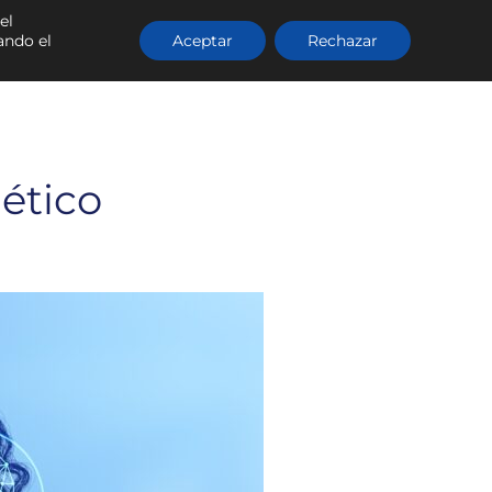
el
ando el
Aceptar
Rechazar
SOBRE LINE UP
BLOG
CONTACTO
mético