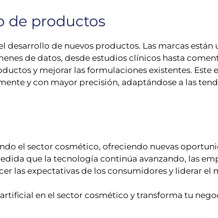
lo de productos
el desarrollo de nuevos productos. Las marcas están 
nes de datos, desde estudios clínicos hasta comentar
oductos y mejorar las formulaciones existentes. Este
ente y con mayor precisión, adaptándose a las tend
mando el sector cosmético, ofreciendo nuevas oportuni
 medida que la tecnología continúa avanzando, las em
cer las expectativas de los consumidores y liderar el
a artificial en el sector cosmético y transforma tu ne