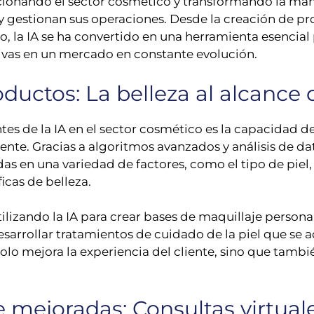
volucionando el sector cosmético y transformando la ma
 y gestionan sus operaciones. Desde la creación de p
, la IA se ha convertido en una herramienta esencial
vas en un mercado en constante evolución.
ductos: La belleza al alcance 
s de la IA en el sector cosmético es la capacidad de
iente. Gracias a algoritmos avanzados y análisis de d
en una variedad de factores, como el tipo de piel, el
icas de belleza.
ilizando la IA para crear bases de maquillaje perso
desarrollar tratamientos de cuidado de la piel que se
olo mejora la experiencia del cliente, sino que tamb
e mejoradas: Consultas virtual