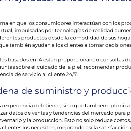
ma en que los consumidores interactúan con los produ
irtual, impulsadas por tecnologías de realidad aum
diferentes productos desde la comodidad de sus hogar
o que también ayudan a los clientes a tomar decision
ales basados en IA están proporcionando consultas de
ntas sobre el cuidado de la piel, recomendar producto
ncia de servicio al cliente 24/7.
dena de suministro y producc
a la experiencia del cliente, sino que también optimiza
zar datos de ventas y tendencias del mercado para 
nventario y la producción. Esto no solo reduce costos
lientes los necesiten, mejorando así la satisfacción d