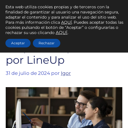
Esta web utiliza cookies propias y de terceros con la
finalidad de garantizar al usuario una navegación segura,
adaptar el contenido y para analizar el uso del sitio web.
Para más información clica
AQUÍ
. Puedes aceptar todas las
cookies pulsando el botón de “Aceptar” o configurarlas o
Las grandes
rechazar su uso clicando
AQUÍ
.
empresas apuestan
Aceptar
Rechazar
por LineUp
31 de julio de 2024
por
Igor